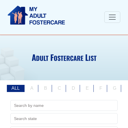
A
F
L
DULT
OSTERCARE
IST
ALL
A
B
C
D
E
F
G